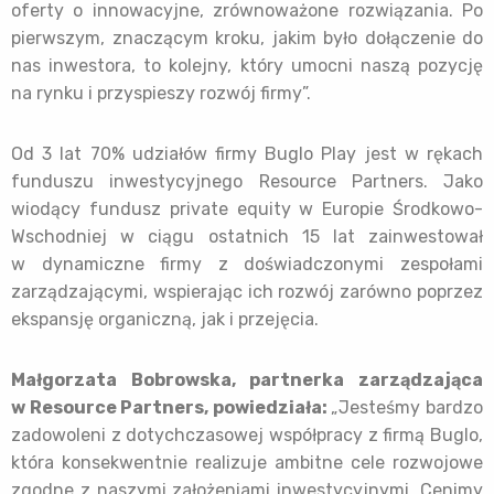
oferty o innowacyjne, zrównoważone rozwiązania. Po
pierwszym, znaczącym kroku, jakim było dołączenie do
nas inwestora, to kolejny, który umocni naszą pozycję
na rynku i przyspieszy rozwój firmy”.
Od 3 lat 70% udziałów firmy Buglo Play jest w rękach
funduszu inwestycyjnego Resource Partners. Jako
wiodący fundusz private equity w Europie Środkowo-
Wschodniej w ciągu ostatnich 15 lat zainwestował
w dynamiczne firmy z doświadczonymi zespołami
zarządzającymi, wspierając ich rozwój zarówno poprzez
ekspansję organiczną, jak i przejęcia.
Małgorzata Bobrowska, partnerka zarządzająca
w Resource Partners, powiedziała:
„Jesteśmy bardzo
zadowoleni z dotychczasowej współpracy z firmą Buglo,
która konsekwentnie realizuje ambitne cele rozwojowe
zgodne z naszymi założeniami inwestycyjnymi. Cenimy