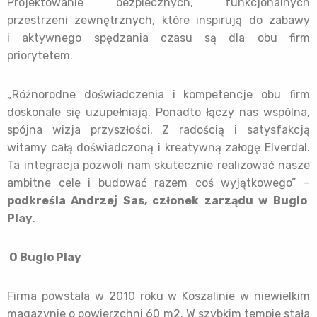
Projektowanie bezpiecznych, funkcjonalnych
przestrzeni zewnętrznych, które inspirują do zabawy
i aktywnego spędzania czasu są dla obu firm
priorytetem.
„Różnorodne doświadczenia i kompetencje obu firm
doskonale się uzupełniają. Ponadto łączy nas wspólna,
spójna wizja przyszłości. Z radością i satysfakcją
witamy całą doświadczoną i kreatywną załogę Elverdal.
Ta integracja pozwoli nam skutecznie realizować nasze
ambitne cele i budować razem coś wyjątkowego” –
podkreśla Andrzej Sas, członek zarządu w Buglo
Play
.
O Buglo Play
Firma powstała w 2010 roku w Koszalinie w niewielkim
magazynie o powierzchni 60 m2. W szybkim tempie stała