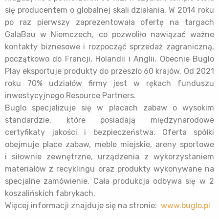
się producentem o globalnej skali działania. W 2014 roku
po raz pierwszy zaprezentowała ofertę na targach
GalaBau w Niemczech, co pozwoliło nawiązać ważne
kontakty biznesowe i rozpocząć sprzedaż zagraniczną,
początkowo do Francji, Holandii i Anglii. Obecnie Buglo
Play eksportuje produkty do przeszło 60 krajów. Od 2021
roku 70% udziałów firmy jest w rękach funduszu
inwestycyjnego Resource Partners.
Buglo specjalizuje się w placach zabaw o wysokim
standardzie, które posiadają międzynarodowe
certyfikaty jakości i bezpieczeństwa. Oferta spółki
obejmuje place zabaw, meble miejskie, areny sportowe
i siłownie zewnętrzne, urządzenia z wykorzystaniem
materiałów z recyklingu oraz produkty wykonywane na
specjalne zamówienie. Cała produkcja odbywa się w 2
koszalińskich fabrykach.
Więcej informacji znajduje się na stronie:
www.buglo.pl