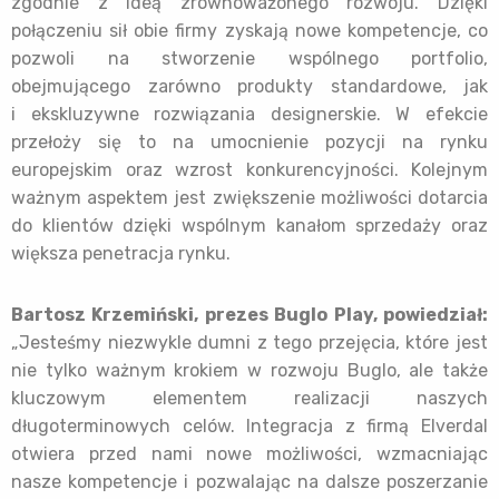
zgodnie z ideą zrównoważonego rozwoju. Dzięki
połączeniu sił obie firmy zyskają nowe kompetencje, co
pozwoli na stworzenie wspólnego portfolio,
obejmującego zarówno produkty standardowe, jak
i ekskluzywne rozwiązania designerskie. W efekcie
przełoży się to na umocnienie pozycji na rynku
europejskim oraz wzrost konkurencyjności. Kolejnym
ważnym aspektem jest zwiększenie możliwości dotarcia
do klientów dzięki wspólnym kanałom sprzedaży oraz
większa penetracja rynku.
Bartosz Krzemiński, prezes Buglo Play, powiedział:
„Jesteśmy niezwykle dumni z tego przejęcia, które jest
nie tylko ważnym krokiem w rozwoju Buglo, ale także
kluczowym elementem realizacji naszych
długoterminowych celów. Integracja z firmą Elverdal
otwiera przed nami nowe możliwości, wzmacniając
nasze kompetencje i pozwalając na dalsze poszerzanie