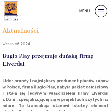
MENU
Aktualności
Wrzesień 2024
Buglo Play przejmuje duńską firmę
Elverdal
Lider branży i największy producent placów zabaw
w Polsce, firma Buglo Play, nabyła pakiet całościowy
i stała się jedynym właścicielem firmy Elverdal
z Danii, specjalizującej się w projektach szytych na
miarę. Ta transakcja stanowi istotny element