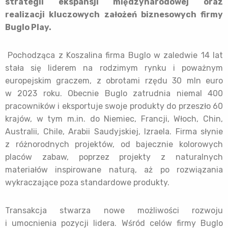
strategii ekspansji międzynarodowej oraz
realizacji kluczowych założeń biznesowych firmy
Buglo Play.
Pochodząca z Koszalina firma Buglo w zaledwie 14 lat
stała się liderem na rodzimym rynku i poważnym
europejskim graczem, z obrotami rzędu 30 mln euro
w 2023 roku. Obecnie Buglo zatrudnia niemal 400
pracowników i eksportuje swoje produkty do przeszło 60
krajów, w tym m.in. do Niemiec, Francji, Włoch, Chin,
Australii, Chile, Arabii Saudyjskiej, Izraela. Firma słynie
z różnorodnych projektów, od bajecznie kolorowych
placów zabaw, poprzez projekty z naturalnych
materiałów inspirowane naturą, aż po rozwiązania
wykraczające poza standardowe produkty.
Transakcja stwarza nowe możliwości rozwoju
i umocnienia pozycji lidera. Wśród celów firmy Buglo