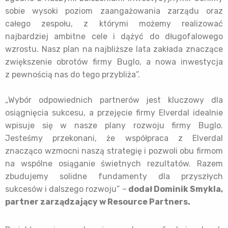
sobie wysoki poziom zaangażowania zarządu oraz
całego zespołu, z którymi możemy realizować
najbardziej ambitne cele i dążyć do długofalowego
wzrostu. Nasz plan na najbliższe lata zakłada znaczące
zwiększenie obrotów firmy Buglo, a nowa inwestycja
z pewnością nas do tego przybliża”.
„Wybór odpowiednich partnerów jest kluczowy dla
osiągnięcia sukcesu, a przejęcie firmy Elverdal idealnie
wpisuje się w nasze plany rozwoju firmy Buglo.
Jesteśmy przekonani, że współpraca z Elverdal
znacząco wzmocni naszą strategię i pozwoli obu firmom
na wspólne osiąganie świetnych rezultatów. Razem
zbudujemy solidne fundamenty dla przyszłych
sukcesów i dalszego rozwoju” –
dodał Dominik Smykla,
partner zarządzający w Resource Partners.